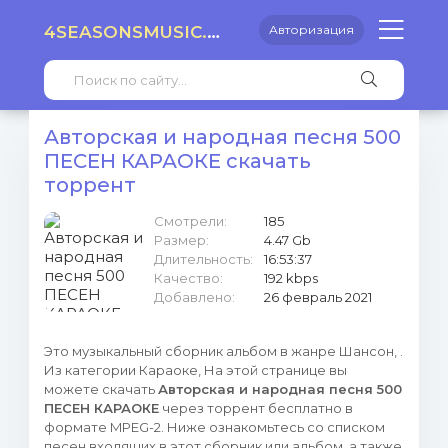
4SEASONSMUSIC.RU
Авторизация
Авторская и народная песня 500
ПЕСЕН КАРАОКЕ скачать
торрент
Смотрели:
185
Размер:
4.47 Gb
Длительность:
16:53:37
Качество:
192 kbps
Добавлено:
26 февраль 2021
Это музыкальный сборник альбом в жанре Шансон, .
Из категории Караоке, На этой странице вы
можете скачать
Авторская и народная песня 500
ПЕСЕН КАРАОКЕ
через торрент бесплатно в
формате MPEG-2. Ниже ознакомьтесь со списком
песен входящих в этот сборник или альбом, а также