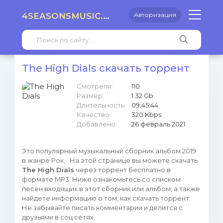
4SEASONSMUSIC.RU
Авторизация
The High Dials скачать торрент
Смотрели:
110
Размер:
1.32 Gb
Длительность:
09:45:44
Качество:
320 Kbps
Добавлено:
26 февраль 2021
Это популярный музыкальный сборник альбом 2019
в жанре Рок, . На этой странице вы можете скачать
The High Dials
через торрент бесплатно в
формате MP3. Ниже ознакомьтесь со списком
песен входящих в этот сборник или альбом, а также
найдете информацию о том, как скачать торрент.
Не забывайте писать комментарии и делится с
друзьями в соц сетях.