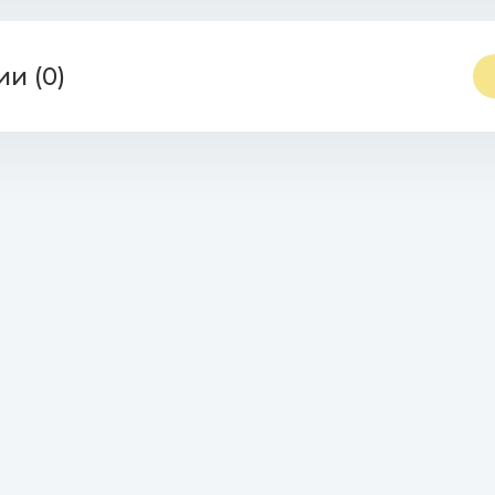
и (0)