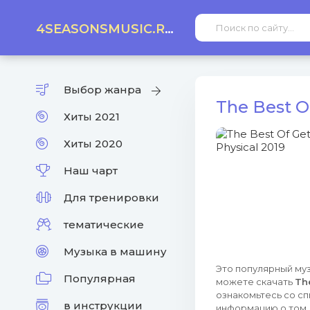
4SEASONSMUSIC.RU
Выбор жанра
The Best O
Хиты 2021
Хиты 2020
Наш чарт
Для тренировки
тематические
Музыка в машину
Это популярный муз
Популярная
можете скачать
Th
ознакомьтесь со сп
в инструкции
информацию о том, 