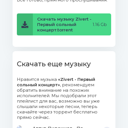
Скачать музыку Zivert -
Первый сольный
1.16 Gb
концерт.torrent
Скачать еще музыку
Нравится музыка
«Zivert - Первый
сольный концерт»
, рекомендуем
обратить внимание на похожих
исполнителей. Мы подобрали этот
плейлист для вас, возможно вы уже
слышали некоторые песни, теперь
скачайте через торрент бесплатно
прямо сейчас.