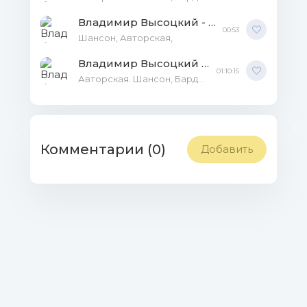
Владимир Высоцкий - Концерт в 'Энергосетьпроект' 06.03.1968 MP3
00:53
Шансон, Авторская,
Владимир Высоцкий - Концерт в 11-й медсанчасти 10.05.1970 MP3
01:10:15
Авторская. Шансон, Бардовские песни,
Комментарии (0)
Добавить