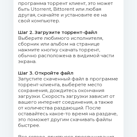
программа торрент клиент, это может
быть Utorrent, Bittorent или любая
другая, скачайте и установите ее на
свой компьютер.
Шаг 2. Загрузите торрент-файл
Выберите любимого исполнителя,
сборник или альбом на странице
нажмите кнопку скачать торрент,
обычно расположена в видимой части
экрана.
Шаг 3. Откройте файл
Запустите скаченный файл в программе
торрент-клиента, выберете место
сохранения, дождитесь окончания
загрузки. Скорость загрузки зависит от
вашего интернет соединения, а также
от количества раздающий. После
оставайтесь какое-то время на раздаче,
это поможет другим скачивать файлы
быстрее.
Все готово, приятного прослушивания.