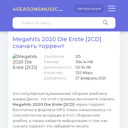
4SEASONSMUSIC.RU
Авторизация
Megahits 2020 Die Erste [2CD]
скачать торрент
Смотрели:
125
Размер:
364.14 Mb
Длительность:
02:34:58
Качество:
320 Kbps
Добавлено:
27 февраль 2021
Это популярный музыкальный сборник альбом в
жанре Диско,. На этой странице вы можете скачать
Megahits 2020 Die Erste [2CD]
через торрент
бесплатно в формате MP3. Ниже ознакомьтесь со
списком песен входящих в этот сборник или
альбом, а также найдете информацию о том, как
скачать торрент. Не забывайте писать