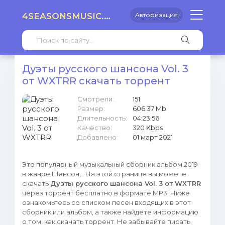
4SEASONSMUSIC.RU
Авторизация
Дуэты русского шансона Vol. 3
от WXTRR скачать торрент
Смотрели:
151
Размер:
606.37 Mb
Длительность:
04:23:56
Качество:
320 Kbps
Добавлено:
01 март 2021
Это популярный музыкальный сборник альбом 2019
в жанре Шансон, . На этой странице вы можете
скачать
Дуэты русского шансона Vol. 3 от WXTRR
через торрент бесплатно в формате MP3. Ниже
ознакомьтесь со списком песен входящих в этот
сборник или альбом, а также найдете информацию
о том, как скачать торрент. Не забывайте писать