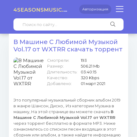
4SEASONSMUSIC.RU
Авторизация
В Машине С Любимой Музыкой
Vol.17 от WXTRR скачать торрент
Смотрели:
193
Размер:
506.21 Mb
Длительность:
03:40:15
Качество:
320 Kbps
Добавлено:
01 март 2021
Это популярный музыкальный сборник альбом 2019
в жанре Шансон, Диско,. Из категории Музыка в
машину, На этой странице вы можете скачать
В
Машине С Любимой Музыкой Vol.17 от WXTRR
через торрент бесплатно в формате MP3. Ниже
ознакомьтесь со списком песен входящих в этот
сборник или альбом, а также найдете информацию