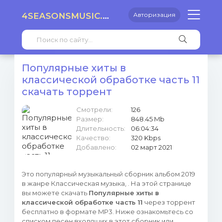
4SEASONSMUSIC.RU
Авторизация
Популярные хиты в
классической обработке часть 11
скачать торрент
Смотрели:
126
Размер:
848.45 Mb
Длительность:
06:04:34
Качество:
320 Kbps
Добавлено:
02 март 2021
Это популярный музыкальный сборник альбом 2019
в жанре Классическая музыка, . На этой странице
вы можете скачать
Популярные хиты в
классической обработке часть 11
через торрент
бесплатно в формате MP3. Ниже ознакомьтесь со
списком песен входящих в этот сборник или