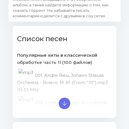
альбом, а также найдете информацию о том, как
скачать торрент. Не забывайте писать
комментарии и делится с друзьями в соц сетях.
Список песен
Популярные хиты в классической
обработке часть 11 (100 файлов)
001. Andre Rieu, Johann Strauss
Orchestra - Bolero, M. 81 (From ''10'').mp3
(15.55 Mb)
002. Lindsey Stirling - Roundtable
Rival.mp3 (7.9 Mb)
003. Ludovico Einaudi - Einaudi_