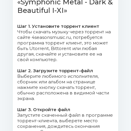
«Symphonic Metal - Dark &
Immortal.mp3 (10.99 Mb)
Beautiful I-XI»
1 - 05 - Sinamore - Silence So
Loud.mp3 (10.17 Mb)
Шаг 1. Установите торрент клиент
Чтобы скачать музыку через торрент на
1 - 06 - Elis - Warrior's Tale.mp3
сайте 4seasonsmusic.ru, потребуется
(13.98 Mb)
программа торрент клиент, это может
быть Utorrent, Bittorent или любая
1 - 07 - Visions of Atlantis - The
другая, скачайте и установите ее на
свой компьютер.
Secret.mp3 (9.57 Mb)
Шаг 2. Загрузите торрент-файл
1 - 08 - Draconian - Seasons
Выберите любимого исполнителя,
сборник или альбом на странице
Apart.mp3 (14.95 Mb)
нажмите кнопку скачать торрент,
обычно расположена в видимой части
1 - 09 - Midnattsol - En Natt I
экрана.
Nord.mp3 (11.42 Mb)
Шаг 3. Откройте файл
1 - 10 - Fairyland - Master of the
Запустите скаченный файл в программе
торрент-клиента, выберете место
Waves.mp3 (14.07 Mb)
сохранения, дождитесь окончания