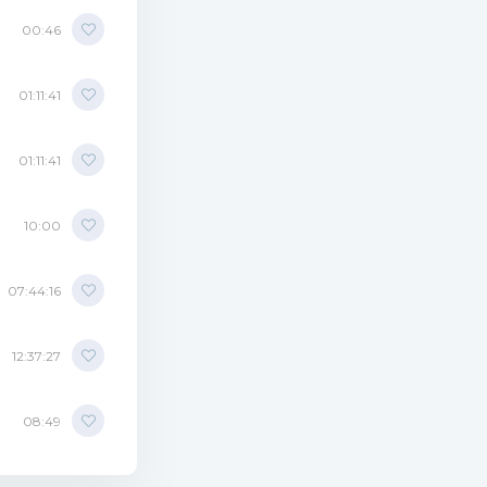
00:46
01:11:41
01:11:41
10:00
07:44:16
12:37:27
08:49