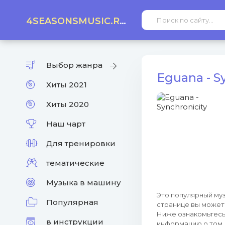
4SEASONSMUSIC.RU
Выбор жанра
Eguana - S
Хиты 2021
Хиты 2020
Наш чарт
Для тренировки
тематические
Музыка в машину
Это популярный муз
Популярная
странице вы может
Ниже ознакомьтесь 
в инструкции
информацию о том, 