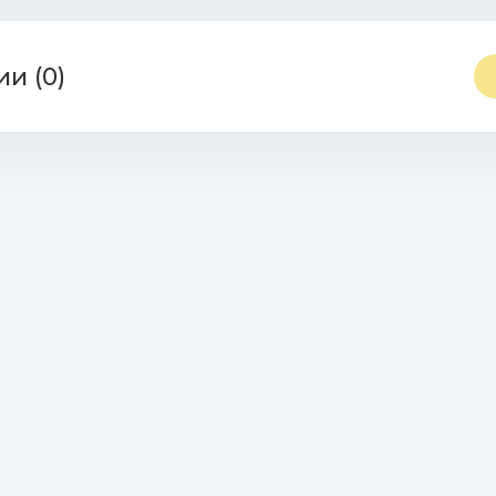
и (0)