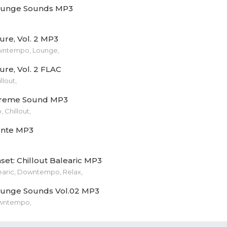
Lounge Sounds MP3
ure, Vol. 2 MP3
owntempo, Lounge,
ure, Vol. 2 FLAC
llout,
preme Sound MP3
Chillout,
ente MP3
set: Chillout Balearic MP3
learic, Downtempo, Relax,
Lounge Sounds Vol.02 MP3
wntempo,