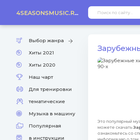
4SEASONSMUSIC.RU
Выбор жанра
Зарубежны
Хиты 2021
Хиты 2020
Наш чарт
Для тренировки
тематические
Музыка в машину
Это популярный муз
Популярная
можете скачать
За
ознакомьтесь со сп
в инструкции
информацию о том, 