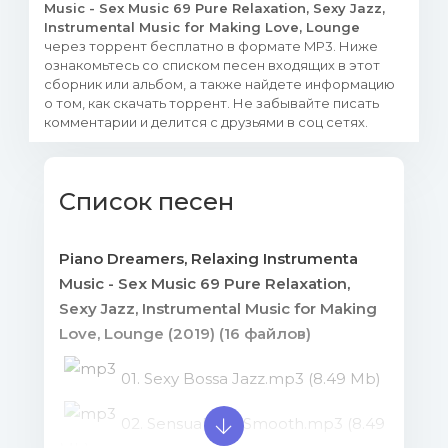
Music - Sex Music 69 Pure Relaxation, Sexy Jazz,
Instrumental Music for Making Love, Lounge
через торрент бесплатно в формате MP3. Ниже
ознакомьтесь со списком песен входящих в этот
сборник или альбом, а также найдете информацию
о том, как скачать торрент. Не забывайте писать
комментарии и делится с друзьями в соц сетях.
Список песен
Piano Dreamers, Relaxing Instrumenta
Music - Sex Music 69 Pure Relaxation,
Sexy Jazz, Instrumental Music for Making
Love, Lounge (2019) (16 файлов)
01. Sexy Bossa Jazz.mp3 (8.49 Mb)
02. Sensual and Smooth.mp3 (8.49