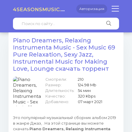
4SEASONSMUSIC.RU
Авторизация
Piano Dreamers, Relaxing
Instrumenta Music - Sex Music 69
Pure Relaxation, Sexy Jazz,
Instrumental Music for Making
Love, Lounge скачать торрент
Смотрели:
210
Размер:
124.98 Mb
Длительность:
54 мин
Качество:
320 Kbps
Добавлено:
07 март 2021
Это популярный музыкальный сборник альбом 2019
в жанре Джаз, . На этой странице вы можете
скачать
Piano Dreamers, Relaxing Instrumenta