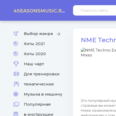
4SEASONSMUSIC.RU
Выбор жанра
NME Techno
Хиты 2021
Хиты 2020
Наш чарт
Для тренировки
тематические
Музыка в машину
Это популярный муз
Популярная
странице вы может
Ниже ознакомьтесь 
в инструкции
информацию о том, 