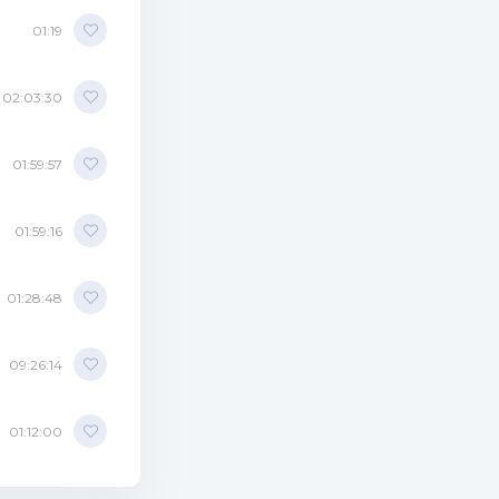
01:19
02:03:30
01:59:57
01:59:16
01:28:48
09:26:14
01:12:00