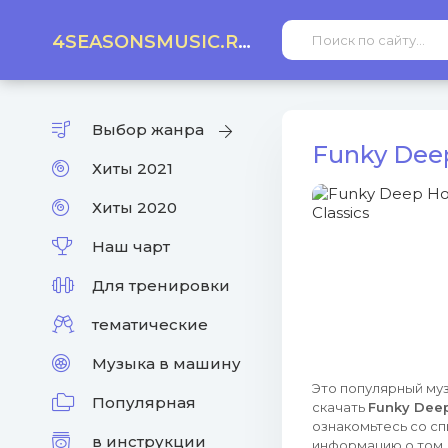
4SEASONSMUSIC.RU
Выбор жанра
Funky Deep
Хиты 2021
Хиты 2020
Наш чарт
Для тренировки
тематические
Музыка в машину
Это популярный муз
Популярная
скачать
Funky Deep
ознакомьтесь со сп
в инструкции
информацию о том, 