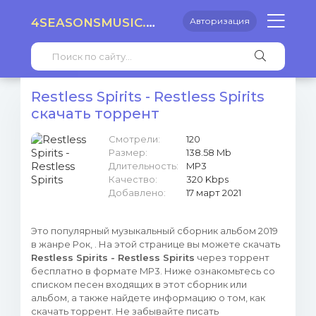
4SEASONSMUSIC.RU
Авторизация
Restless Spirits - Restless Spirits
скачать торрент
Смотрели:
120
Размер:
138.58 Mb
Длительность:
MP3
Качество:
320 Kbps
Добавлено:
17 март 2021
Это популярный музыкальный сборник альбом 2019
в жанре Рок, . На этой странице вы можете скачать
Restless Spirits - Restless Spirits
через торрент
бесплатно в формате MP3. Ниже ознакомьтесь со
списком песен входящих в этот сборник или
альбом, а также найдете информацию о том, как
скачать торрент. Не забывайте писать