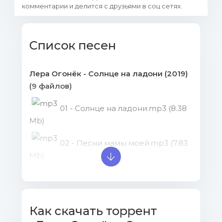
комментарии и делится с друзьями в соц сетях.
Список песен
Лера Огонёк - Солнце на ладони (2019)
(9 файлов)
01 - Солнце на ладони.mp3 (8.38
Mb)
02 - Песни мамы моей.mp3 (7.83
Mb)
03 - Валентинка.mp3 (8.55 Mb)
04 - Ромашка.mp3 (7.92 Mb)
Как скачать торрент