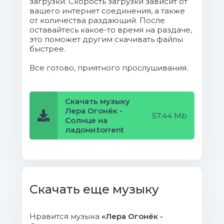
загрузки. Скорость загрузки зависит от
вашего интернет соединения, а также
от количества раздающий. После
оставайтесь какое-то время на раздаче,
это поможет другим скачивать файлы
быстрее.
Все готово, приятного прослушивания.
Скачать музыку
Лера Огонёк -
57.44 Mb
Солнце на
ладони.torrent
Скачать еще музыку
Нравится музыка
«Лера Огонёк -