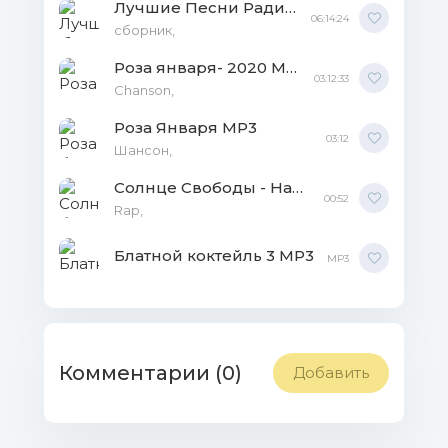
Лучшие Песни Радио Шансон часть 8 MP3
06:14:24
сборник,
Роза января- 2020 MP3
03:12:33
Chanson,
Роза Января MP3
03:12
Шансон,
Солнце Свободы - Наше Слово FLAC
00:52
Rap,
Блатной коктейль 3 MP3
MP3
Комментарии (0)
Добавить