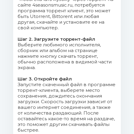
сайте 4seasonsmusic.ru, потребуется
программа торрент клиент, это может
быть Utorrent, Bittorent или любая
другая, скачайте и установите ее на
свой компьютер.
Шаг 2. Загрузите торрент-файл
Выберите любимого исполнителя,
сборник или альбом на странице
нажмите кнопку скачать торрент,
обычно расположена в видимой части
экрана.
Шаг 3. Откройте файл
Запустите скаченный файл в программе
торрент-клиента, выберете место
сохранения, дождитесь окончания
загрузки. Скорость загрузки зависит от
вашего интернет соединения, а также
от количества раздающий. После
оставайтесь какое-то время на раздаче,
это поможет другим скачивать файлы
быстрее.