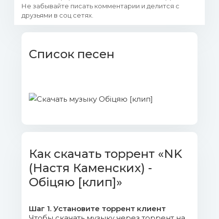
Не забывайте писать комментарии и делится с
друзьями в соц сетях.
Список песен
Как скачать торрент «NK
(Настя Каменских) -
Обіцяю [клип]»
Шаг 1. Установите торрент клиент
Чтобы скачать музыку через торрент на