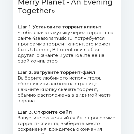
Merry Planet - An Evening
Together»
Шаг 1. Установите торрент клиент
Чтобы скачать музыку через торрент на
сайте 4seasonsmusic.ru, потребуется
программа торрент клиент, это может
быть Utorrent, Bittorent или любая
другая, скачайте и установите ее на
свой компьютер.
Шаг 2. Загрузите торрент-файл
Выберите любимого исполнителя,
сборник или альбом на странице
нажмите кнопку скачать торрент,
обычно расположена в видимой части
экрана.
Шаг 3. Откройте файл
Запустите скаченный файл в программе
торрент-клиента, выберете место
сохранения, дождитесь окончания