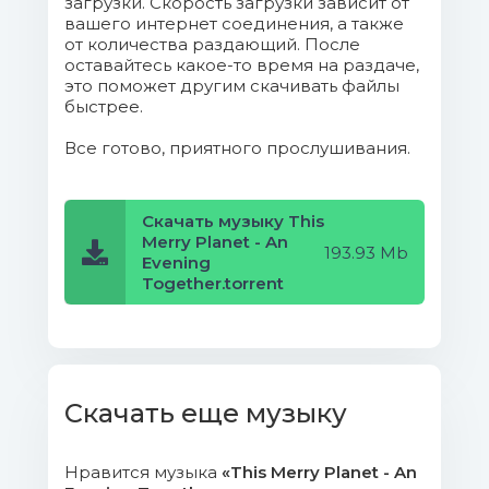
загрузки. Скорость загрузки зависит от
вашего интернет соединения, а также
от количества раздающий. После
оставайтесь какое-то время на раздаче,
это поможет другим скачивать файлы
быстрее.
Все готово, приятного прослушивания.
Скачать музыку This
Merry Planet - An
193.93 Mb
Evening
Together.torrent
Скачать еще музыку
Нравится музыка
«This Merry Planet - An