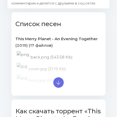
комментарии и делится с друзьями в соц сетях.
Список песен
This Merry Planet - An Evening Together
(2019) (17 файлов)
back.png (543.58 Kb)
cover.jpg (31.19 Kb)
front.jpg (56.22 Kb)
front.png (2.66 Mb)
Как скачать торрент «This