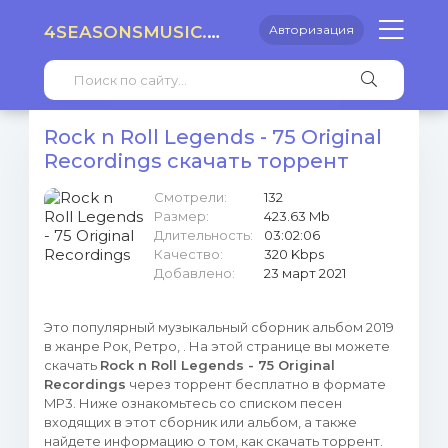
4SEASONSMUSIC.RU
Авторизация
Rock n Roll Legends - 75 Original
Recordings скачать торрент
Смотрели:
132
Размер:
423.63 Mb
Длительность:
03:02:06
Качество:
320 Kbps
Добавлено:
23 март 2021
Это популярный музыкальный сборник альбом 2019
в жанре Рок, Ретро, . На этой странице вы можете
скачать
Rock n Roll Legends - 75 Original
Recordings
через торрент бесплатно в формате
MP3. Ниже ознакомьтесь со списком песен
входящих в этот сборник или альбом, а также
найдете информацию о том, как скачать торрент.