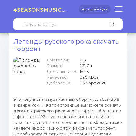
4SEASONSMUSIC.RU
Авторизация
Легенды русского рока скачать
торрент
Смотрели:
215
Размер:
1.21 Gb
Длительность:
MP3
Качество:
320 Kbps
Добавлено:
26 март 2021
Это популярный музыкальный сборник альбом 2019
в жанре Рок, . На этой странице вы можете скачать
Легенды русского рока
через торрент бесплатно
в формате MP3. Ниже ознакомьтесь со списком
песен входящих в этот сборник или альбом, а также
найдете информацию о том, как скачать торрент.
Не забывайте писать комментарии и делится с