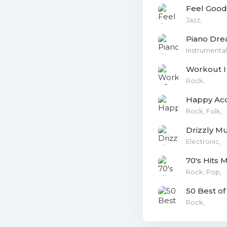
Feel Good
Jazz,
Piano Dre
Instrumental,
Workout I
Rock,
Happy Aco
Rock, Folk,
Electronic,
70's Hits 
Rock, Pop,
50 Best o
Rock,