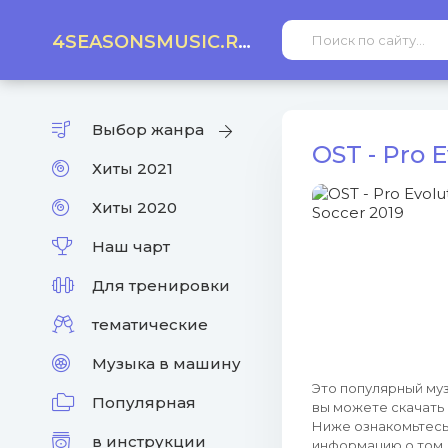
4SEASONSMUSIC.RU
Выбор жанра
OST - Pro 
Хиты 2021
Хиты 2020
Наш чарт
Для тренировки
тематические
Музыка в машину
Это популярный муз
Популярная
вы можете скачать
Ниже ознакомьтесь 
в инструкции
информацию о том, 