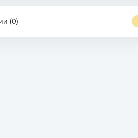
и (0)