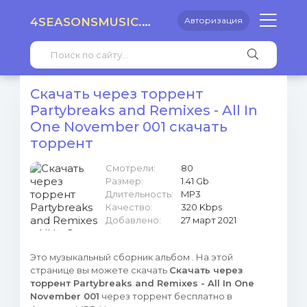
4SEASONSMUSIC.RU
Авторизация
Скачать через торрент
Partybreaks and Remixes - All In
One November 001 скачать
торрент
Смотрели:
80
Размер:
1.41 Gb
Длительность:
MP3
Качество:
320 Kbps
Добавлено:
27 март 2021
Это музыкальный сборник альбом . На этой
странице вы можете скачать
Скачать через
торрент Partybreaks and Remixes - All In One
November 001
через торрент бесплатно в