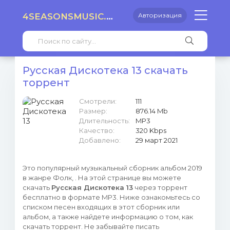
4SEASONSMUSIC.RU
Авторизация
Русская Дискотека 13 скачать
торрент
Смотрели:
111
Размер:
876.14 Mb
Длительность:
MP3
Качество:
320 Kbps
Добавлено:
29 март 2021
Это популярный музыкальный сборник альбом 2019
в жанре Фолк, . На этой странице вы можете
скачать
Русская Дискотека 13
через торрент
бесплатно в формате MP3. Ниже ознакомьтесь со
списком песен входящих в этот сборник или
альбом, а также найдете информацию о том, как
скачать торрент. Не забывайте писать