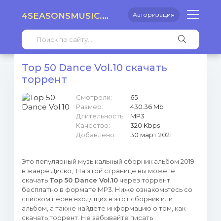
4SEASONSMUSIC.RU
Авторизация
Top 50 Dance Vol.10 скачать
торрент
Смотрели:
65
Размер:
430.36 Mb
Длительность:
MP3
Качество:
320 Kbps
Добавлено:
30 март 2021
Это популярный музыкальный сборник альбом 2019
в жанре Диско,. На этой странице вы можете
скачать
Top 50 Dance Vol.10
через торрент
бесплатно в формате MP3. Ниже ознакомьтесь со
списком песен входящих в этот сборник или
альбом, а также найдете информацию о том, как
скачать торрент. Не забывайте писать