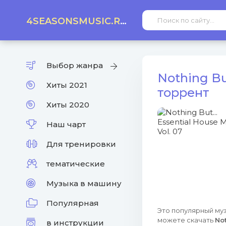
4SEASONSMUSIC.RU
Выбор жанра
Nothing But
Хиты 2021
торрент
Хиты 2020
Наш чарт
Для тренировки
тематические
Музыка в машину
Популярная
Это популярный муз
можете скачать
Not
в инструкции