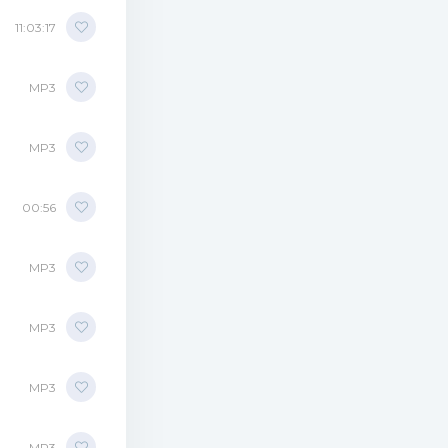
11:03:17
MP3
MP3
00:56
MP3
MP3
MP3
MP3