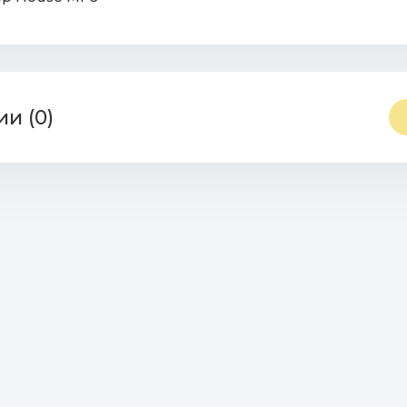
и (0)