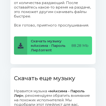
от количества раздающий. После
оставайтесь какое-то время на раздаче,
это поможет другим скачивать файлы
быстрее.
Все готово, приятного прослушивания.
Скачать музыку
мАксима - Пароль
88.28 Mb
Лир.torrent
Скачать еще музыку
Нравится музыка
«мАксима - Пароль
Лир»
, рекомендуем обратить внимание
на похожих исполнителей. Мы
подобрали этот плейлист для вас,