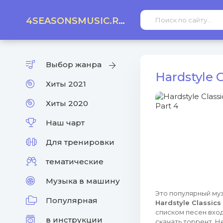
4SEASONSMUSIC.RU
Выбор жанра
Hardstyle 
Хиты 2021
Хиты 2020
Наш чарт
Для тренировки
тематические
Музыка в машину
Это популярный муз
Популярная
Hardstyle Classics 
списком песен вход
в инструкции
скачать торрент. Н