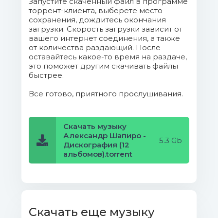
Запустите скаченный файл в программе
торрент-клиента, выберете место
сохранения, дождитесь окончания
загрузки. Скорость загрузки зависит от
вашего интернет соединения, а также
от количества раздающий. После
оставайтесь какое-то время на раздаче,
это поможет другим скачивать файлы
быстрее.
Все готово, приятного прослушивания.
Скачать музыку
Александр Шапиро -
5.3 Gb
Дискография (12
альбомов).torrent
Скачать еще музыку