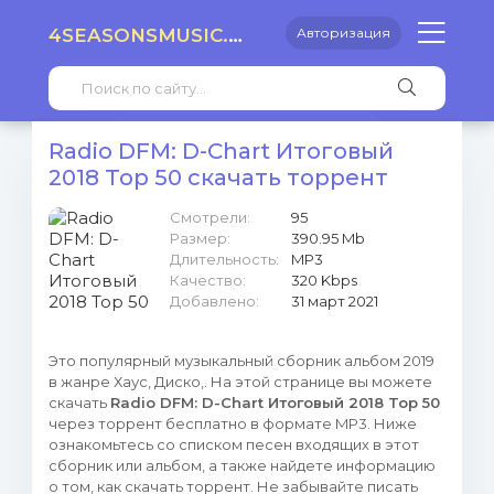
4SEASONSMUSIC.RU
Авторизация
Radio DFM: D-Chart Итоговый
2018 Top 50 скачать торрент
Смотрели:
95
Размер:
390.95 Mb
Длительность:
MP3
Качество:
320 Kbps
Добавлено:
31 март 2021
Это популярный музыкальный сборник альбом 2019
в жанре Хаус, Диско,. На этой странице вы можете
скачать
Radio DFM: D-Chart Итоговый 2018 Top 50
через торрент бесплатно в формате MP3. Ниже
ознакомьтесь со списком песен входящих в этот
сборник или альбом, а также найдете информацию
о том, как скачать торрент. Не забывайте писать