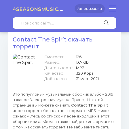
4SEASONSMUSIC.RU
Авторизация
Contact The Spirit скачать
торрент
Смотрели:
126
Размер:
1.67 Gb
Длительность:
MP3
Качество:
320 Kbps
Добавлено:
31 март 2021
Это популярный музыкальный сборник альбом 2019
в жанре Электронная музыка, Транс, . На этой
странице вы можете скачать
Contact The Spirit
через торрент бесплатно в формате MP3. Ниже
ознакомьтесь со списком песен входящих в этот
сборник или альбом, а также найдете информацию
о том, как скачать торрент. Не забывайте писать