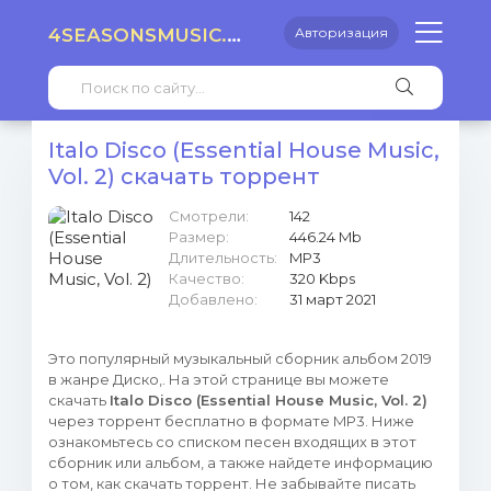
4SEASONSMUSIC.RU
Авторизация
Italo Disco (Essential House Music,
Vol. 2) скачать торрент
Смотрели:
142
Размер:
446.24 Mb
Длительность:
MP3
Качество:
320 Kbps
Добавлено:
31 март 2021
Это популярный музыкальный сборник альбом 2019
в жанре Диско,. На этой странице вы можете
скачать
Italo Disco (Essential House Music, Vol. 2)
через торрент бесплатно в формате MP3. Ниже
ознакомьтесь со списком песен входящих в этот
сборник или альбом, а также найдете информацию
о том, как скачать торрент. Не забывайте писать