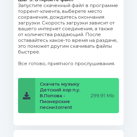
Запустите скаченный файл в программе
торрент-клиента, выберете место
сохранения, дождитесь окончания
загрузки. Скорость загрузки зависит от
вашего интернет соединения, а также
от количества раздающий. После
оставайтесь какое-то время на раздаче,
это поможет другим скачивать файлы
быстрее.
Все готово, приятного прослушивания.
Скачать музыку
Детский хор п.у.
В.Попова -
299.91 Mb
Пионерские
песни.torrent