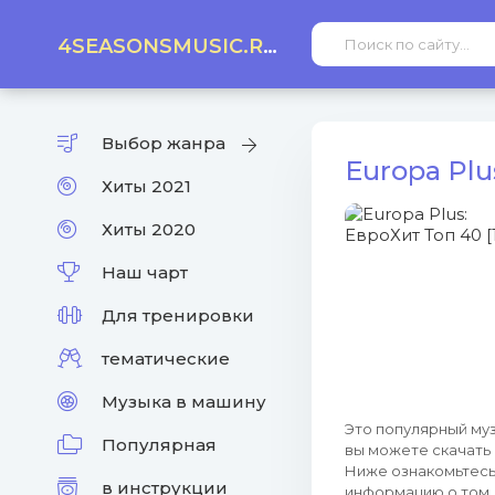
4SEASONSMUSIC.RU
Выбор жанра
Europa Plu
Хиты 2021
Хиты 2020
Наш чарт
Для тренировки
тематические
Музыка в машину
Это популярный муз
Популярная
вы можете скачать
Ниже ознакомьтесь 
в инструкции
информацию о том, 