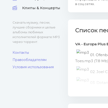
в соц сетях.
Клипы & Концерты
Скачать музыку, песни,
лучшие сборники и целые
Список пе
альбомы любимых
исполнителей формате MP3
через торрент.
VA - Europa Plus 
Контакты
01. Ofenb
Правообладателям
Toes.mp3 (7.8 Mb
Условия использования
02. Joel 
03. Dota
04. Alok 
05. David