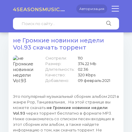
4SEASONSMUSIC.RU
Авторизация
не Громкие новинки недели
Vol.93 скачать торрент
Смотрели:
110
Размер:
374.22 Mb
Длительность:
02:36
Качество:
320 Kbps
Добавлено:
09 февраль 2021
Это популярный музыкальный сборник альбом 2021 в
жанре Pop, Танцевальная, . На этой странице вы
можете скачать
не Громкие новинки недели
Vol.93
через торрент бесплатно в формате MP3.
Ниже ознакомьтесь со списком песен входящих в
этот сборник или альбом, а также найдете
информацию о том, как скачать торрент. Не