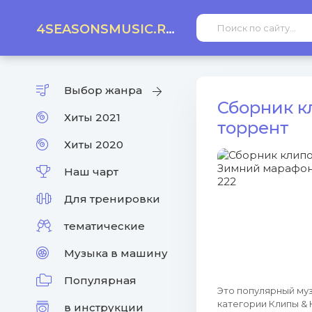
4SEASONSMUSIC.RU
Выбор жанра
Сборник к
Хиты 2021
торрент
Хиты 2020
Наш чарт
Для тренировки
тематические
Музыка в машину
Популярная
Это популярный муз
категории Клипы & 
в инструкции