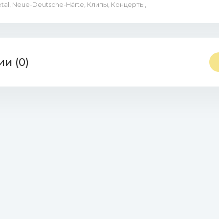
Metal, Neue-Deutsche-Härte, Клипы, Концерты,
и (0)