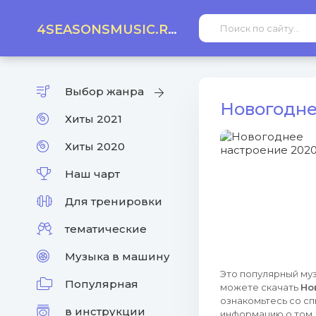
4SEASONSMUSIC.RU
Выбор жанра
Новогодне
Хиты 2021
Хиты 2020
Наш чарт
Для тренировки
тематические
Музыка в машину
Это популярный муз
Популярная
можете скачать
Но
ознакомьтесь со сп
в инструкции
информацию о том, 