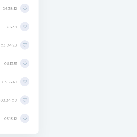
06:38:12
06:38
03:04:28
06:13:51
03:56:49
03:34:00
05:13:12