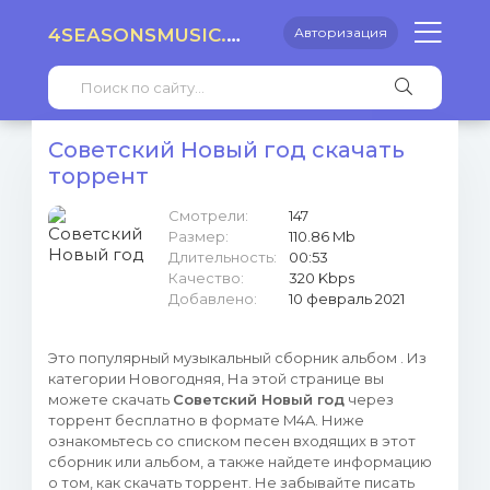
4SEASONSMUSIC.RU
Авторизация
Советский Новый год скачать
торрент
Смотрели:
147
Размер:
110.86 Mb
Длительность:
00:53
Качество:
320 Kbps
Добавлено:
10 февраль 2021
Это популярный музыкальный сборник альбом . Из
категории Новогодняя, На этой странице вы
можете скачать
Советский Новый год
через
торрент бесплатно в формате M4A. Ниже
ознакомьтесь со списком песен входящих в этот
сборник или альбом, а также найдете информацию
о том, как скачать торрент. Не забывайте писать