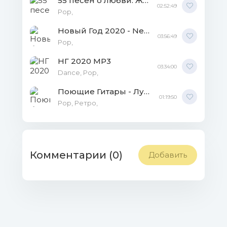
55 песен о любви. Женщины мужчинам MP3
02:52:49
Pop,
Новый Год 2020 - New Year 2020 MP3
03:56:49
Рор,
НГ 2020 MP3
03:34:00
Dance, Pop,
Поющие Гитары - Лучшее FLAC
01:19:50
Рор, Ретро,
Комментарии (0)
Добавить