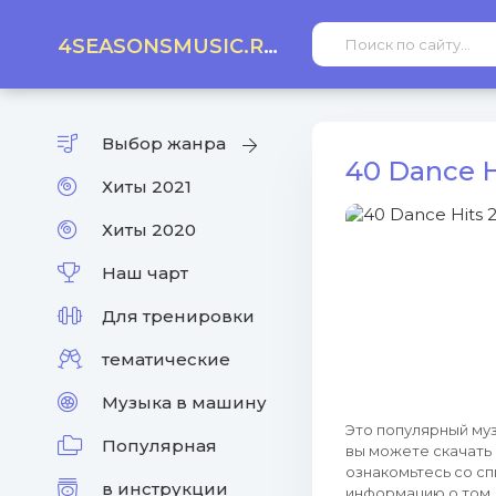
4SEASONSMUSIC.RU
Выбор жанра
40 Dance H
Хиты 2021
Хиты 2020
Наш чарт
Для тренировки
тематические
Музыка в машину
Это популярный муз
Популярная
вы можете скачать
ознакомьтесь со сп
в инструкции
информацию о том, 