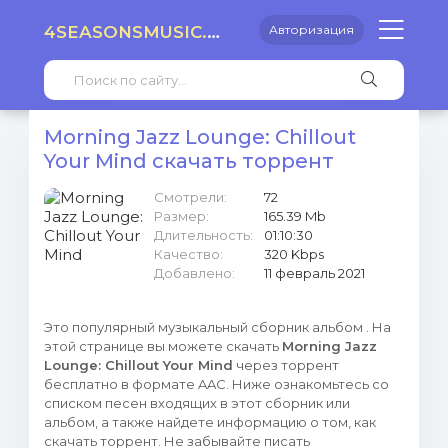
4SEASONSMUSIC.RU
Авторизация
Morning Jazz Lounge: Chillout
Your Mind скачать торрент
Смотрели:
72
Размер:
165.39 Mb
Длительность:
01:10:30
Качество:
320 Kbps
Добавлено:
11 февраль 2021
Это популярный музыкальный сборник альбом . На
этой странице вы можете скачать
Morning Jazz
Lounge: Chillout Your Mind
через торрент
бесплатно в формате AAC. Ниже ознакомьтесь со
списком песен входящих в этот сборник или
альбом, а также найдете информацию о том, как
скачать торрент. Не забывайте писать