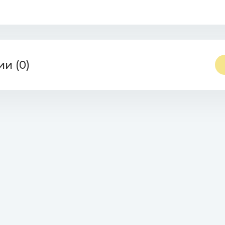
и (0)