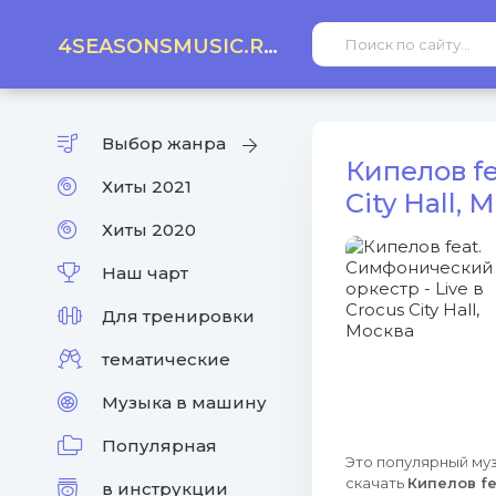
4SEASONSMUSIC.RU
Выбор жанра
Кипелов fe
Хиты 2021
City Hall,
Хиты 2020
Наш чарт
Для тренировки
тематические
Музыка в машину
Популярная
Это популярный муз
скачать
Кипелов fe
в инструкции