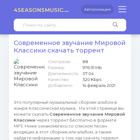
4SEASONSMUSIC.RU
Авторизация
Современное звучание Мировой
Классики скачать торрент
Смотрели:
88
Размер:
976.91 Mb
Длительность:
07:04
Качество:
320 Kbps
Добавлено:
14 февраль 2021
Это популярный музыкальный сборник альбом в
жанре Классическая музыка, . На этой странице вы
можете скачать
Современное звучание Мировой
Классики
через торрент бесплатно в формате
MP3. Ниже ознакомьтесь со списком песен
входящих в этот сборник или альбом, а также
найдете информацию о том, как скачать торрент.