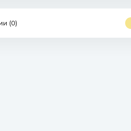
и (0)