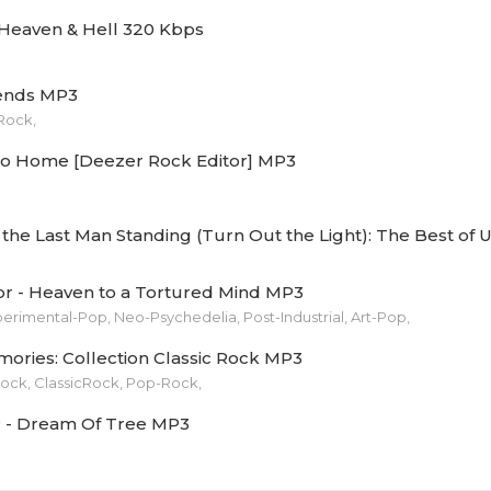
 Heaven & Hell 320 Kbps
ends MP3
Rock,
o Home [Deezer Rock Editor] MP3
r - Heaven to a Tortured Mind MP3
perimental-Pop, Neo-Psychedelia, Post-Industrial, Art-Pop,
ries: Collection Classic Rock MP3
ock, ClassicRock, Pop-Rock,
 - Dream Of Tree MP3