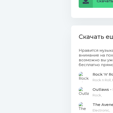
Скачать
Скачать е
Нравится музык
внимание на пох
возможно вы уже
бесплатно прямо
Rock 'n' R
Rock n Roll,
Outlaws -
Rock,
The Avene
Electronic,