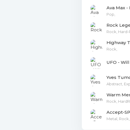
Ava Max -
Pop,
Rock Leg
Rock, Hard-
Highway T
Rock,
Yves Tumo
Abstract, Ex
Warm Memo
Rock, HardR
Accept-SP
Metal, Rock,