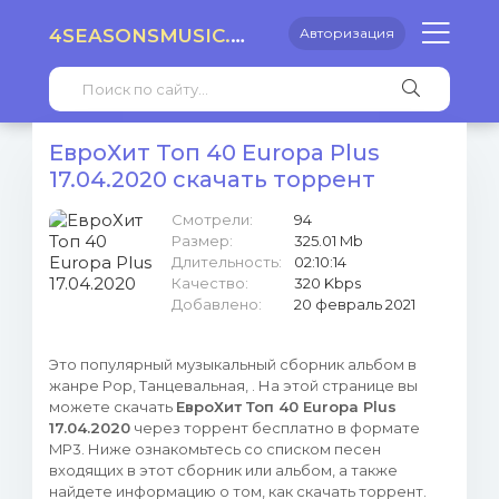
4SEASONSMUSIC.RU
Авторизация
ЕвроХит Топ 40 Europa Plus
17.04.2020 скачать торрент
Смотрели:
94
Размер:
325.01 Mb
Длительность:
02:10:14
Качество:
320 Kbps
Добавлено:
20 февраль 2021
Это популярный музыкальный сборник альбом в
жанре Pop, Танцевальная, . На этой странице вы
можете скачать
ЕвроХит Топ 40 Europa Plus
17.04.2020
через торрент бесплатно в формате
MP3. Ниже ознакомьтесь со списком песен
входящих в этот сборник или альбом, а также
найдете информацию о том, как скачать торрент.