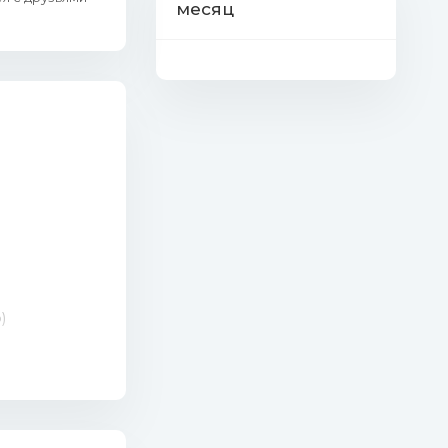
месяц
)