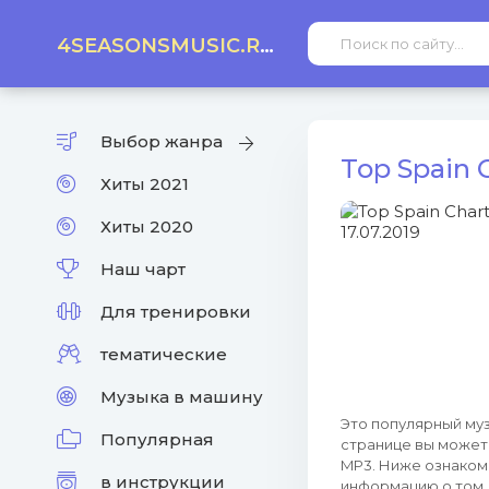
4SEASONSMUSIC.RU
Выбор жанра
Top Spain 
Хиты 2021
Хиты 2020
Наш чарт
Для тренировки
тематические
Музыка в машину
Это популярный муз
Популярная
странице вы может
MP3. Ниже ознакомь
в инструкции
информацию о том, 