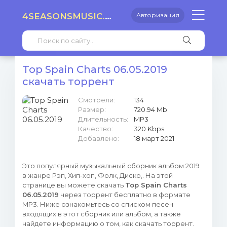
4SEASONSMUSIC.RU
Авторизация
Top Spain Charts 06.05.2019
скачать торрент
Смотрели:
134
Размер:
720.94 Mb
Длительность:
MP3
Качество:
320 Kbps
Добавлено:
18 март 2021
Это популярный музыкальный сборник альбом 2019
в жанре Рэп, Хип-хоп, Фолк, Диско,. На этой
странице вы можете скачать
Top Spain Charts
06.05.2019
через торрент бесплатно в формате
MP3. Ниже ознакомьтесь со списком песен
входящих в этот сборник или альбом, а также
найдете информацию о том, как скачать торрент.