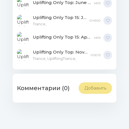
Uplifting Only Top: June MP3
MP3
Uplifting Only Top 15: June 2019 MP3
01:49:20
Trance,
Uplifting Only Top 15: April MP3
MP3
Uplifting Only Top: November MP3
01:50:13
Trance, UpliftingTrance,
Комментарии (0)
Добавить