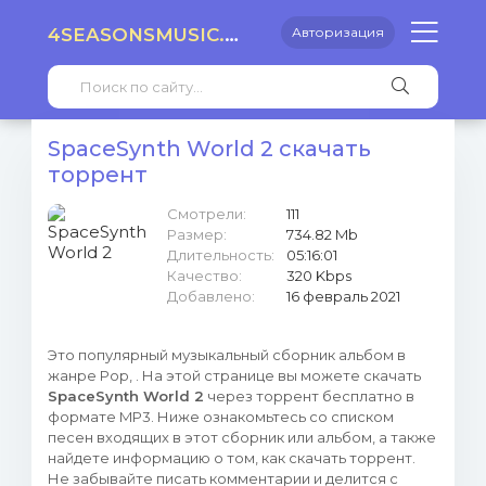
4SEASONSMUSIC.RU
Авторизация
SpaceSynth World 2 скачать
торрент
Смотрели:
111
Размер:
734.82 Mb
Длительность:
05:16:01
Качество:
320 Kbps
Добавлено:
16 февраль 2021
Это популярный музыкальный сборник альбом в
жанре Pop, . На этой странице вы можете скачать
SpaceSynth World 2
через торрент бесплатно в
формате MP3. Ниже ознакомьтесь со списком
песен входящих в этот сборник или альбом, а также
найдете информацию о том, как скачать торрент.
Не забывайте писать комментарии и делится с